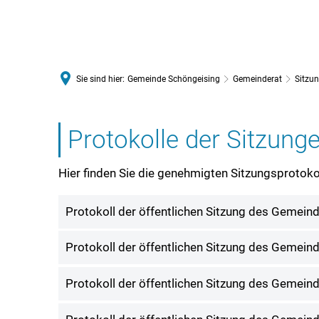
VERWALTUNGSGEMEINSCHAFT 
Sie sind hier:
Gemeinde Schöngeising
Gemeinderat
Sitzun
Sitzungsprotokolle
Protokolle der Sitzun
Hier finden Sie die genehmigten Sitzungsprotokol
Protokoll der öffentlichen Sitzung des Gemei
Protokoll der öffentlichen Sitzung des Gemei
Protokoll der öffentlichen Sitzung des Gemei