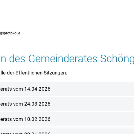
GRAFRATH
GEMEINDE GRAFRATH
GEMEINDE KOTTGEISER
gsprotokolle
gen des Gemeinderates Schöng
le der öffentlichen Sitzungen:
nderats vom 14.04.2026
nderats vom 24.03.2026
nderats vom 10.02.2026