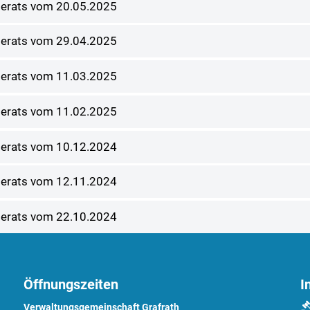
nderats vom 20.05.2025
nderats vom 29.04.2025
nderats vom 11.03.2025
nderats vom 11.02.2025
nderats vom 10.12.2024
nderats vom 12.11.2024
nderats vom 22.10.2024
Öffnungszeiten
I
Verwaltungsgemeinschaft Grafrath