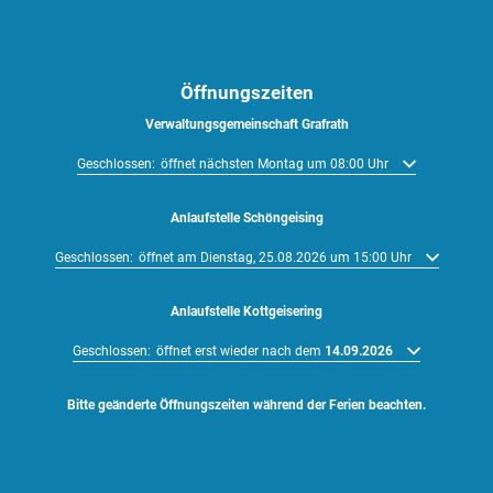
Öffnungszeiten
Verwaltungsgemeinschaft Grafrath
Klicken, um weitere Öffnungs- oder Schließzeiten auszublenden
Geschlossen:
öffnet nächsten Montag um 08:00 Uhr
Anlaufstelle Schöngeising
Klicken, um weitere Öffnungs- oder Schließzeiten auszublenden
Geschlossen:
öffnet am Dienstag, 25.08.2026 um 15:00 Uhr
Anlaufstelle Kottgeisering
Klicken, um weitere Öffnungs- oder Schließzeiten auszublenden
Geschlossen:
öffnet erst wieder nach dem
14.09.2026
Bitte geänderte Öffnungszeiten während der Ferien beachten.