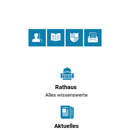
MENÜ
Startseite
Rathaus
Alles wissenswerte
Aktuelles