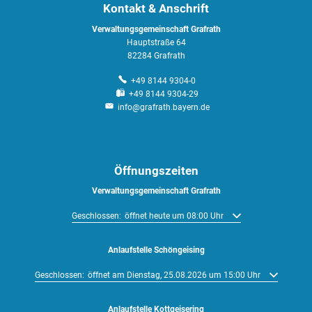
Kontakt & Anschrift
Verwaltungsgemeinschaft Grafrath
Hauptstraße 64
82284 Grafrath
+49 8144 9304-0
+49 8144 9304-29
info@grafrath.bayern.de
Öffnungszeiten
Verwaltungsgemeinschaft Grafrath
Klicken, um weitere Öffnungs- oder Schließzeiten auszublenden
Geschlossen:
öffnet heute um 08:00 Uhr
Anlaufstelle Schöngeising
Klicken, um weitere Öffnungs- oder Schließzeiten auszublenden
Geschlossen:
öffnet am Dienstag, 25.08.2026 um 15:00 Uhr
Anlaufstelle Kottgeisering