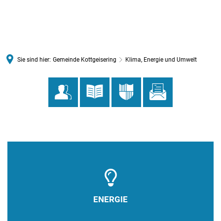
MENÜ
Sie sind hier:
Gemeinde Kottgeisering
Klima, Energie und Umwelt
Klima,
Energie
und
Umwelt
ENERGIE