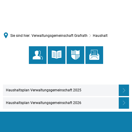
MENÜ
Sie sind hier:
Verwaltungsgemeinschaft Grafrath
Haushalt
Haushalt
Haushaltsplan Verwaltungsgemeinschaft 2025
Haushaltsplan Verwaltungsgemeinschaft 2026