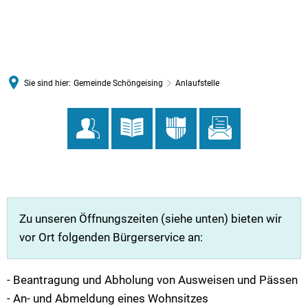
MENÜ
Sie sind hier:
Gemeinde Schöngeising
Anlaufstelle
Anlaufstelle
Zu unseren Öffnungszeiten (siehe unten) bieten wir
vor Ort folgenden Bürgerservice an:
- Beantragung und Abholung von Ausweisen und Pässen
- An- und Abmeldung eines Wohnsitzes