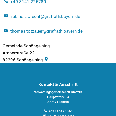
+49 8141 225780
sabine.albrecht@grafrath.bayern.de
thomas.totzauer@grafrath.bayern.de
Gemeinde Schöngeising
Amperstraße 22
82296
Schöngeising
Kontakt & Anschrift
Verwaltungsgemeinschaft Grafrath
Hauptstraße 64
82284 Grafrath
+49 8144 9304-0