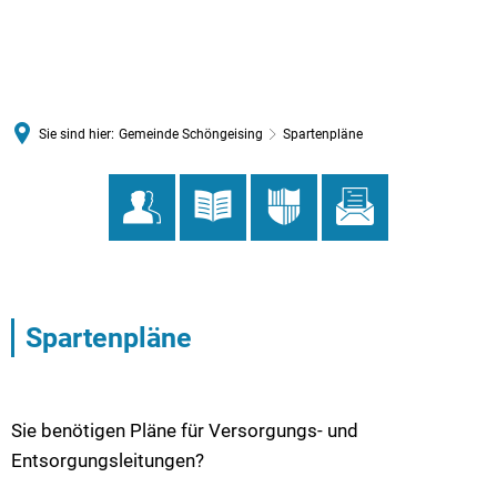
MENÜ
Sie sind hier:
Gemeinde Schöngeising
Spartenpläne
Spartenpläne
Spartenpläne
Sie benötigen Pläne für Versorgungs- und
Entsorgungsleitungen?