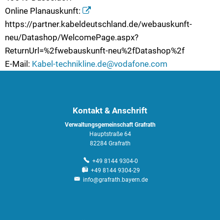
Online Planauskunft:
https://partner.kabeldeutschland.de/webauskunft-
neu/Datashop/WelcomePage.aspx?
ReturnUrl=%2fwebauskunft-neu%2fDatashop%2f
E-Mail:
Kabel-technikline.de@vodafone.com
Kontakt & Anschrift
Verwaltungsgemeinschaft Grafrath
Hauptstraße 64
82284 Grafrath
+49 8144 9304-0
+49 8144 9304-29
info@grafrath.bayern.de