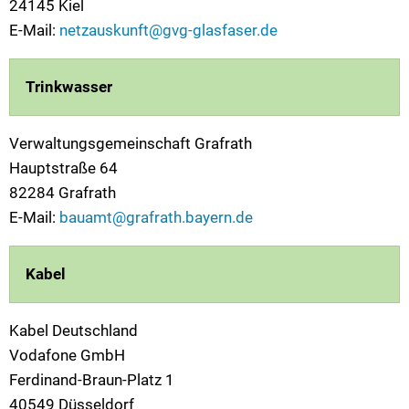
24145 Kiel
E-Mail:
netzauskunft@gvg-glasfaser.de
Trinkwasser
Verwaltungsgemeinschaft Grafrath
Hauptstraße 64
82284 Grafrath
E-Mail:
bauamt@grafrath.bayern.de
Kabel
Kabel Deutschland
Vodafone GmbH
Ferdinand-Braun-Platz 1
40549 Düsseldorf