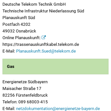
Deutsche Telekom Technik GmbH
Technische Infrastruktur Niederlassung Süd
Planauskunft Süd
Postfach 4202
49032 Osnabrück
Online Planauskunft:
https://trassenauskunftkabel.telekom.de
E-Mail:
Planauskunft.Sued@telekom.de
Gas
Energienetze Südbayern
Maisacher Straße 17
82256 Fürstenfeldbruck
Telefon:
089 68003-415
E-Mail:
netzdokumentation@energienetze-bayern.de