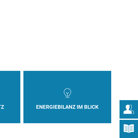
ING
GEMEINDE SCHÖNGEISING
TZ
ENERGIEBILANZ IM BLICK