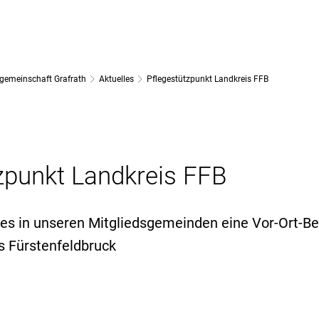
GRAFRATH
GEMEINDE GRAFRATH
GEMEINDE KOTTGEISER
gemeinschaft Grafrath
Aktuelles
Pflegestützpunkt Landkreis FFB
zpunkt Landkreis FFB
 es in unseren Mitgliedsgemeinden eine Vor-Ort-B
s Fürstenfeldbruck