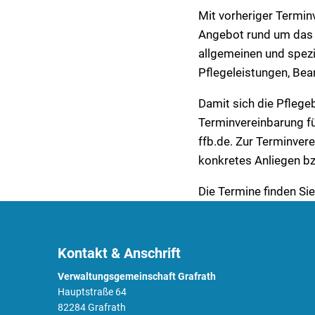
Mit vorheriger Termin
Angebot rund um das T
allgemeinen und spezi
Pflegeleistungen, Bea
Damit sich die Pflegeb
Terminvereinbarung fü
ffb.de. Zur Terminver
konkretes Anliegen bz
Die Termine finden Sie
Kontakt & Anschrift
Verwaltungsgemeinschaft Grafrath
Hauptstraße 64
82284 Grafrath