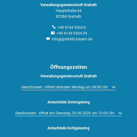
Verwaltungsgemeinschaft Grafrath
Hauptstraße 64
82284 Grafrath
+49 8144 9304-0
+49 8144 9304-29
info@grafrath.bayern.de
Öffnungszeiten
Verwaltungsgemeinschaft Grafrath
Klicken, um weitere Öffnungs- oder Schließzeiten auszublenden
Geschlossen:
öffnet nächsten Montag um 08:00 Uhr
Anlaufstelle Schöngeising
Klicken, um weitere Öffnungs- oder Schließzeiten auszublenden
Geschlossen:
öffnet am Dienstag, 25.08.2026 um 15:00 Uhr
Anlaufstelle Kottgeisering