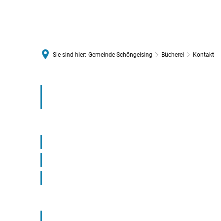
VERWALTUNGSGEMEINSCHAFT 
Sie sind hier:
Gemeinde Schöngeising
Bücherei
Kontakt