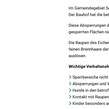
Im Gemeindegebiet Sc
Der Bauhof hat die b
Diese Absperrungen di
gesperrten Flächen ni
Die Raupen des Eiche
feinen Brennhaare d
auslösen.
Wichtige Verhaltensh
Sperrbereiche nicht
Absperrungen und W
Hunde in den betro
Kontakt mit Raupen
Kinder besonders a