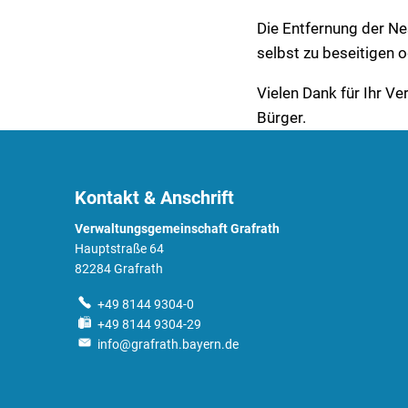
Die Entfernung der Nes
selbst zu beseitigen o
Vielen Dank für Ihr Ve
Bürger.
Kontakt & Anschrift
Verwaltungsgemeinschaft Grafrath
Hauptstraße 64
82284 Grafrath
+49 8144 9304-0
+49 8144 9304-29
info@grafrath.bayern.de