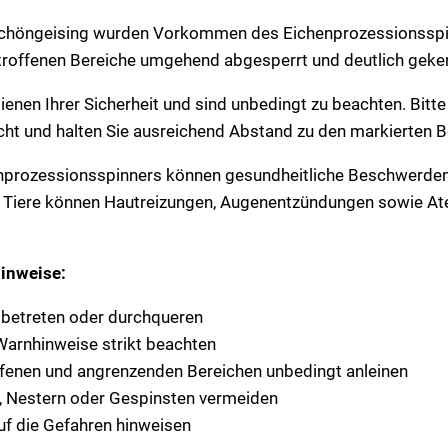
höngeising wurden Vorkommen des Eichenprozessionsspinn
etroffenen Bereiche umgehend abgesperrt und deutlich geke
enen Ihrer Sicherheit und sind unbedingt zu beachten. Bitte 
cht und halten Sie ausreichend Abstand zu den markierten B
nprozessionsspinners können gesundheitliche Beschwerden
er Tiere können Hautreizungen, Augenentzündungen sowie
inweise:
 betreten oder durchqueren
arnhinweise strikt beachten
ffenen und angrenzenden Bereichen unbedingt anleinen
, Nestern oder Gespinsten vermeiden
uf die Gefahren hinweisen