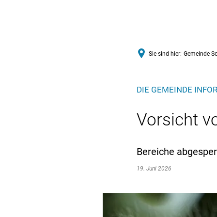
VERWALTUNGSGEMEINSCHAFT 
Sie sind hier:
Gemeinde Sc
DIE GEMEINDE INFO
Vorsicht v
Bereiche abgesper
19. Juni 2026