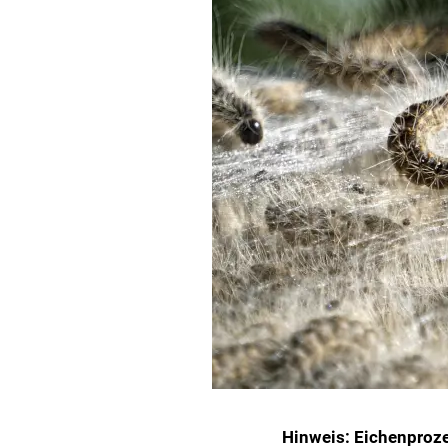
Hinweis: Eichenproze