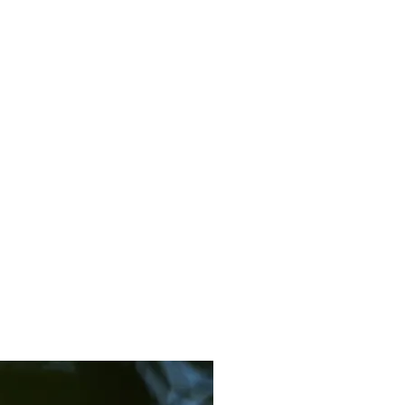
ING
GEMEINDE SCHÖNGEISING