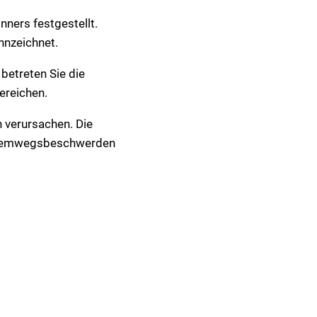
ers festgestellt.
nnzeichnet.
betreten Sie die
ereichen.
 verursachen. Die
 Atemwegsbeschwerden