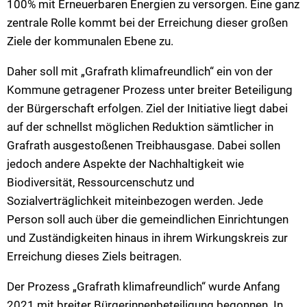
100% mit Erneuerbaren Energien zu versorgen. Eine ganz
zentrale Rolle kommt bei der Erreichung dieser großen
Ziele der kommunalen Ebene zu.
Daher soll mit „Grafrath klimafreundlich“ ein von der
Kommune getragener Prozess unter breiter Beteiligung
der Bürgerschaft erfolgen. Ziel der Initiative liegt dabei
auf der schnellst möglichen Reduktion sämtlicher in
Grafrath ausgestoßenen Treibhausgase. Dabei sollen
jedoch andere Aspekte der Nachhaltigkeit wie
Biodiversität, Ressourcenschutz und
Sozialverträglichkeit miteinbezogen werden. Jede
Person soll auch über die gemeindlichen Einrichtungen
und Zuständigkeiten hinaus in ihrem Wirkungskreis zur
Erreichung dieses Ziels beitragen.
Der Prozess „Grafrath klimafreundlich“ wurde Anfang
2021 mit breiter Bürgerinnenbeteiligung begonnen. In