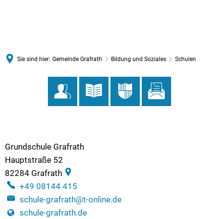
MENÜ
Sie sind hier:
Gemeinde Grafrath
Bildung und Soziales
Schulen
Schulen
Grundschule Grafrath
Hauptstraße 52
82284
Grafrath
+49 08144 415
schule-grafrath@t-online.de
schule-grafrath.de