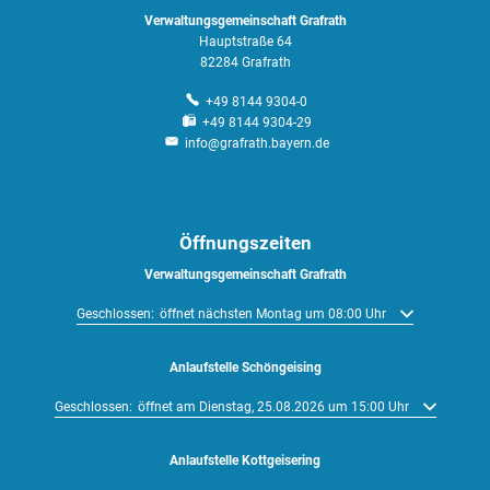
Verwaltungsgemeinschaft Grafrath
Hauptstraße 64
82284 Grafrath
+49 8144 9304-0
+49 8144 9304-29
info@grafrath.bayern.de
Öffnungszeiten
Verwaltungsgemeinschaft Grafrath
Klicken, um weitere Öffnungs- oder Schließzeiten auszublenden
Geschlossen:
öffnet nächsten Montag um 08:00 Uhr
Anlaufstelle Schöngeising
Klicken, um weitere Öffnungs- oder Schließzeiten auszublenden
Geschlossen:
öffnet am Dienstag, 25.08.2026 um 15:00 Uhr
Anlaufstelle Kottgeisering